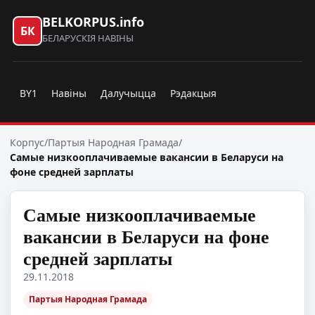
BELKORPUS.info
БК
БЕЛАРУСКІЯ НАВІНЫ
BY1
Навіны
Далучыцца
Рэдакцыя
Корпус
/
Партыя Народная Грамада
/
Самые низкооплачиваемые вакансии в Беларуси на
фоне средней зарплаты
Самые низкооплачиваемые
вакансии в Беларуси на фоне
средней зарплаты
29.11.2018
Партыя Народная Грамада