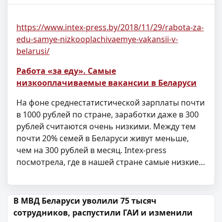
https://www.intex-press.by/2018/11/29/rabota-za-
edu-samye-nizkooplachivaemye-vakansii-v-
belarusi/
Работа «за еду». Самые
низкооплачиваемые вакансии в Беларуси
На фоне среднестатистической зарплаты почти
в 1000 рублей по стране, заработки даже в 300
рублей считаются очень низкими. Между тем
почти 20% семей в Беларуси живут меньше,
чем на 300 рублей в месяц. Intex-press
посмотрела, где в нашей стране самые низкие…
Навігацыя па запісах
В МВД Беларуси уволили 75 тысяч
сотрудников, распустили ГАИ и изменили