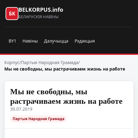
BELKORPUS.info
БК
БЕЛАРУСКІЯ НАВІНЫ
BY1
Навіны
Далучыцца
Рэдакцыя
Корпус
/
Партыя Народная Грамада
/
Мы не свободны, мы растрачиваем жизнь на работе
Мы не свободны, мы
растрачиваем жизнь на работе
30.07.2019
Партыя Народная Грамада