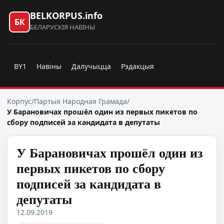
BELKORPUS.info
БК
БЕЛАРУСКІЯ НАВІНЫ
BY1
Навіны
Далучыцца
Рэдакцыя
Корпус
/
Партыя Народная Грамада
/
У Барановичах прошёл один из первых пикетов по
сбору подписей за кандидата в депутаты
У Барановичах прошёл один из
первых пикетов по сбору
подписей за кандидата в
депутаты
12.09.2019