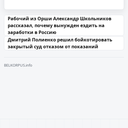
Навігацыя па запісах
Рабочий из Орши Александр Школьников
рассказал, почему вынужден ездить на
заработки в Россию
Дмитрий Полиенко решил бойкотировать
закрытый суд отказом от показаний
BELKORPUS.info