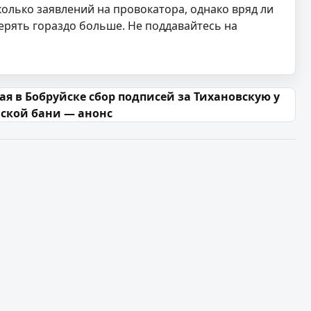
колько заявлений на провокатора, однако вряд ли
ерять гораздо больше. Не поддавайтесь на
ая в Бобруйске сбор подписей за Тихановскую у
ской бани — анонс