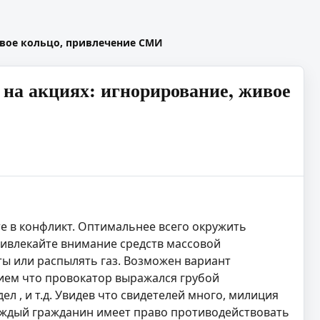
вое кольцо, привлечение СМИ
на акциях: игнорирование, живое
те в конфликт. Оптимальнее всего окружить
привлекайте внимание средств массовой
ы или распылять газ. Возможен вариант
нием что провокатор выражался грубой
л , и т.д. Увидев что свидетелей много, милиция
 каждый гражданин имеет право противодействовать