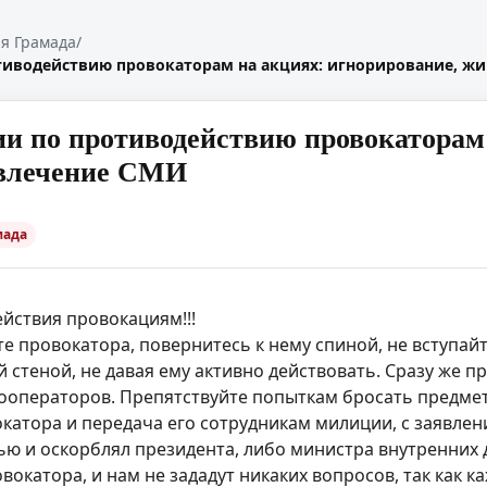
я Грамада
/
иводействию провокаторам на акциях: игнорирование, жи
и по противодействию провокаторам 
ивлечение СМИ
мада
йствия провокациям!!!
е провокатора, повернитесь к нему спиной, не вступай
 стеной, не давая ему активно действовать. Сразу же 
операторов. Препятствуйте попыткам бросать предмет
катора и передача его сотрудникам милиции, с заявле
ю и оскорблял президента, либо министра внутренних де
овокатора, и нам не зададут никаких вопросов, так как