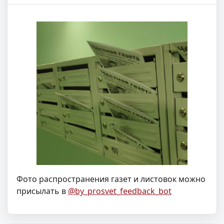
Фото распространения газет и листовок можно
присылать в
@by_prosvet_feedback_bot