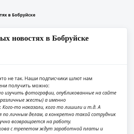
тях в Бобруйске
ых новостях в Бобруйске
 это не так. Наши подписчики шлют нам
мени получить можно:
ьно изучить фотографии, опубликованные на сайте
 различные жесты) а именно
 Кого-то наказали, кого то лишили и т.д. А
я по личным делам, а конкретно такой сотрудник
лучно возвращается на работу.
никова с трепетом ждут заработной платы и