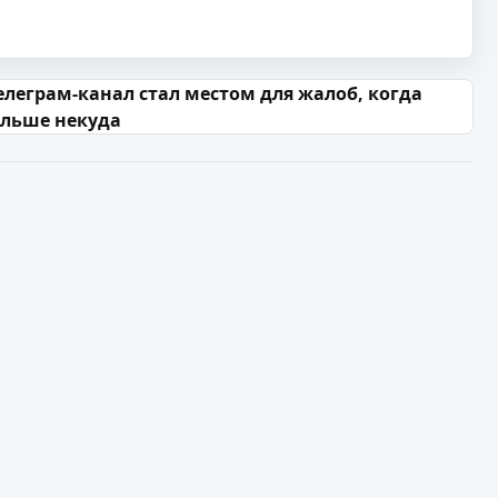
еграм-канал стал местом для жалоб, когда
ольше некуда