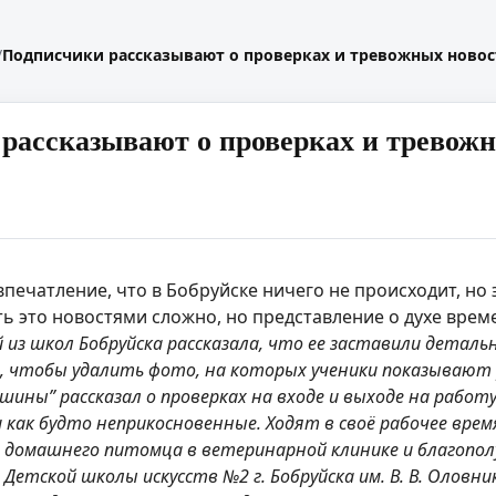
/
Подписчики рассказывают о проверках и тревожных новос
рассказывают о проверках и тревожн
печатление, что в Бобруйске ничего не происходит, но
ь это новостями сложно, но представление о духе вре
 из школ Бобруйска рассказала, что ее заставили детал
о, чтобы удалить фото, на которых ученики показывают
ины” рассказал о проверках на входе и выходе на работу.
 как будто неприкосновенные. Ходят в своё рабочее врем
го домашнего питомца в ветеринарной клинике и благопо
 Детской школы искусств №2 г. Бобруйска им. В. В. Олов