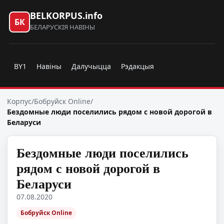
BELKORPUS.info
БК
БЕЛАРУСКІЯ НАВІНЫ
BY1
Навіны
Далучыцца
Рэдакцыя
Корпус
/
Бобруйск Online
/
Бездомные люди поселились рядом с новой дорогой в
Беларуси
Бездомные люди поселились
рядом с новой дорогой в
Беларуси
07.08.2020
Бобруйск Online