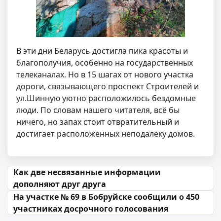
В эти дни Беларусь достигла пика красоты и
благополучия, особенно на государственных
телеканалах. Но в 15 шагах от нового участка
дороги, связывающего проспект Строителей и
ул.Шинную уютно расположилось бездомные
люди. По словам нашего читателя, всё бы
ничего, но запах стоит отвратительный и
достигает расположенных неподалёку домов.
Навігацыя па запісах
Как две несвязанные информации
дополняют друг друга
На участке № 69 в Бобруйске сообщили о 450
участниках досрочного голосования