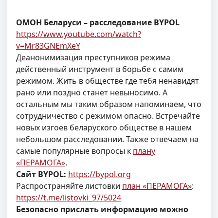
ОМОН Беларуси – расследование BYPOL
https://www.youtube.com/watch?
v=Mr83GNEmXeY
Деанонимизация преступников режима
действенный инструмент в борьбе с самим
режимом. Жить в обществе где тебя ненавидят
рано или поздно станет невыносимо. А
остальным мы таким образом напоминаем, что
сотрудничество с режимом опасно. Встречайте
новых изгоев беларуского обществе в нашем
небольшом расследовании. Также отвечаем на
самые популярные вопросы к
плану
«ПЕРАМОГА»
.
Сайт BYPOL:
https://bypol.org
Распространяйте листовки
план «ПЕРАМОГА»
:
https://t.me/listovki_97/5024
Безопасно прислать информацию можно